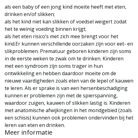
als een baby of een jong kind moeite heeft met eten,
drinken en/of slikken;
als het kind niet kan slikken of voedsel weigert zodat
het te weinig voeding binnen krijgt;
als het eten risico’s met zich mee brengt voor het
kind.Er kunnen verschillende oorzaken zijn voor eet- en
slikproblemen. Prematuur geboren kinderen zijn soms
in de eerste weken te zwak om te drinken. Kinderen
met een syndroom zijn soms trager in hun
ontwikkeling en hebben daardoor moeite om de
nieuwe vaardigheden zoals eten van de lepel of kauwen
te leren. Als er sprake is van een hersenbeschadiging
kunnen er problemen zijn met de spierspanning,
waardoor zuigen, kauwen of slikken lastig is. Kinderen
met anatomische afwijkingen in het mondgebied (zoals
een schisis) kunnen ook problemen ondervinden bij het
leren van eten en drinken.
Meer informatie