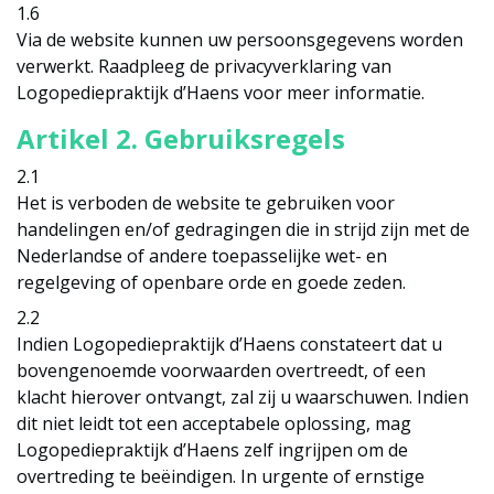
1.6
Via de website kunnen uw persoonsgegevens worden
verwerkt. Raadpleeg de privacyverklaring van
Logopediepraktijk d’Haens voor meer informatie.
Artikel 2. Gebruiksregels
2.1
Het is verboden de website te gebruiken voor
handelingen en/of gedragingen die in strijd zijn met de
Nederlandse of andere toepasselijke wet- en
regelgeving of openbare orde en goede zeden.
2.2
Indien Logopediepraktijk d’Haens constateert dat u
bovengenoemde voorwaarden overtreedt, of een
klacht hierover ontvangt, zal zij u waarschuwen. Indien
dit niet leidt tot een acceptabele oplossing, mag
Logopediepraktijk d’Haens zelf ingrijpen om de
overtreding te beëindigen. In urgente of ernstige