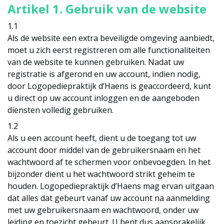
Artikel 1. Gebruik van de website
1.1
Als de website een extra beveiligde omgeving aanbiedt,
moet u zich eerst registreren om alle functionaliteiten
van de website te kunnen gebruiken. Nadat uw
registratie is afgerond en uw account, indien nodig,
door Logopediepraktijk d’Haens is geaccordeerd, kunt
u direct op uw account inloggen en de aangeboden
diensten volledig gebruiken.
1.2
Als u een account heeft, dient u de toegang tot uw
account door middel van de gebruikersnaam en het
wachtwoord af te schermen voor onbevoegden. In het
bijzonder dient u het wachtwoord strikt geheim te
houden. Logopediepraktijk d’Haens mag ervan uitgaan
dat alles dat gebeurt vanaf uw account na aanmelding
met uw gebruikersnaam en wachtwoord, onder uw
leiding en toezicht gebeurt. U bent dus aansprakelijk